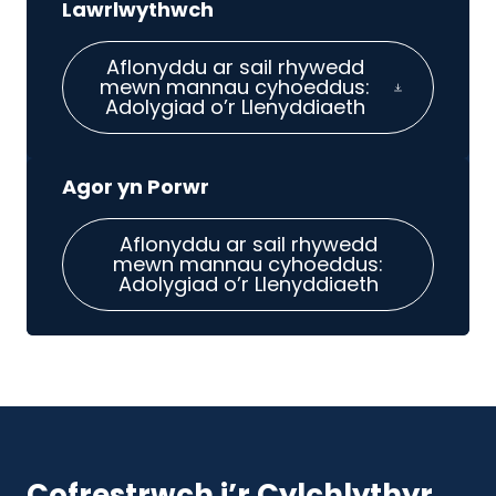
Aflonyddu ar sail rhywedd
mewn mannau cyhoeddus:
Adolygiad o’r Llenyddiaeth
Aflonyddu ar sail rhywedd
mewn mannau cyhoeddus:
Adolygiad o’r Llenyddiaeth
Cofrestrwch i’r Cylchlythyr