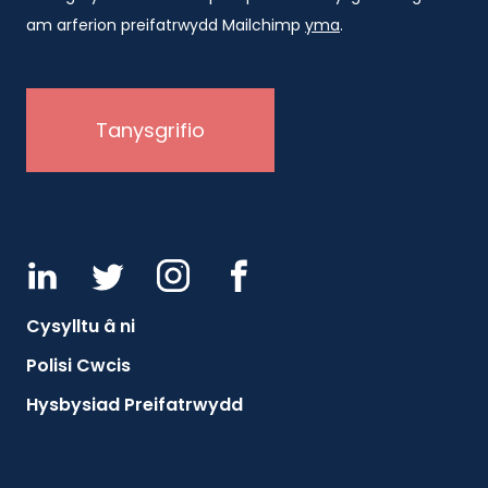
am arferion preifatrwydd Mailchimp
yma
.
Cysylltu â ni
Polisi Cwcis
Hysbysiad Preifatrwydd