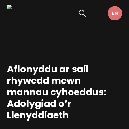
Aflonyddu ar sail
rhywedd mewn
mannau cyhoeddus:
Adolygiad o’r
Llenyddiaeth