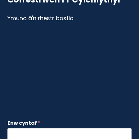
Ymuno â'n rhestr bostio
Enw cyntaf
*