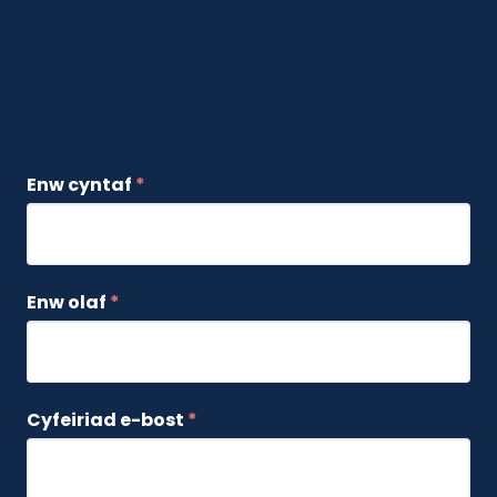
Enw cyntaf
*
Enw olaf
*
Cyfeiriad e-bost
*