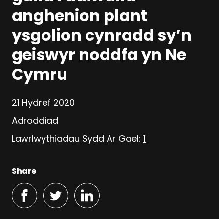
anghenion plant
ysgolion cynradd sy’n
geiswyr noddfa yn Ne
Cymru
21 Hydref 2020
Adroddiad
Lawrlwythiadau Sydd Ar Gael:
1
Share