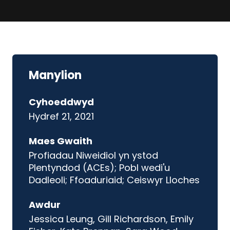
Manylion
Cyhoeddwyd
Hydref 21, 2021
Maes Gwaith
Profiadau Niweidiol yn ystod
Plentyndod (ACEs); Pobl wedi'u
Dadleoli; Ffoaduriaid; Ceiswyr Lloches
Awdur
Jessica Leung, Gill Richardson, Emily