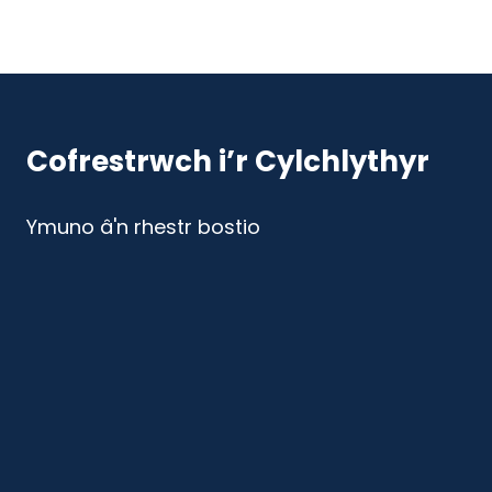
Cofrestrwch i’r Cylchlythyr
Ymuno â'n rhestr bostio