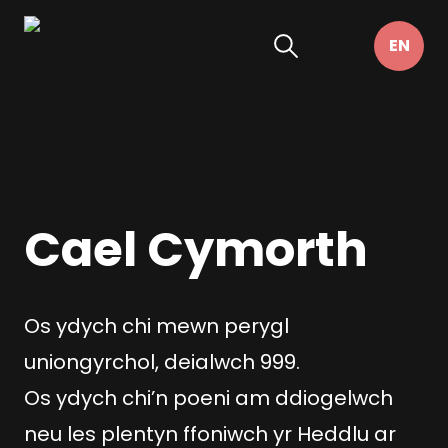
Cael Cymorth
Os ydych chi mewn perygl
uniongyrchol, deialwch 999.
Os ydych chi’n poeni am ddiogelwch
neu les plentyn ffoniwch yr Heddlu ar