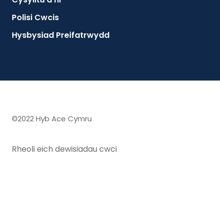
Polisi Cwcis
Hysbysiad Preifatrwydd
©2022 Hyb Ace Cymru
Rheoli eich dewisiadau cwci