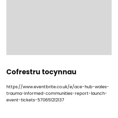
Cofrestru tocynnau
https://www.eventbrite.co.uk/e/ace-hub-wales-
trauma-informed-communities-report-launch-
event-tickets-570651212137