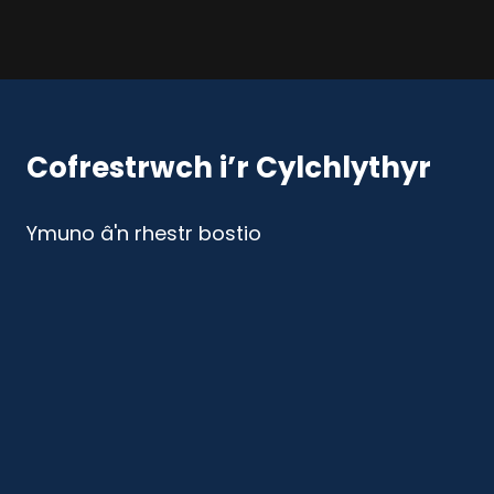
Cofrestrwch i’r Cylchlythyr
Ymuno â'n rhestr bostio