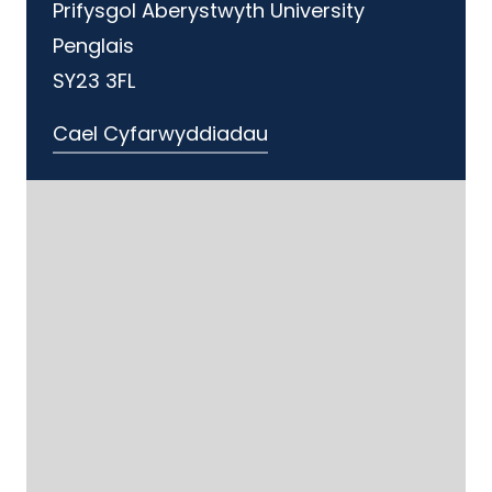
Prifysgol Aberystwyth University
Penglais
SY23 3FL
Cael Cyfarwyddiadau