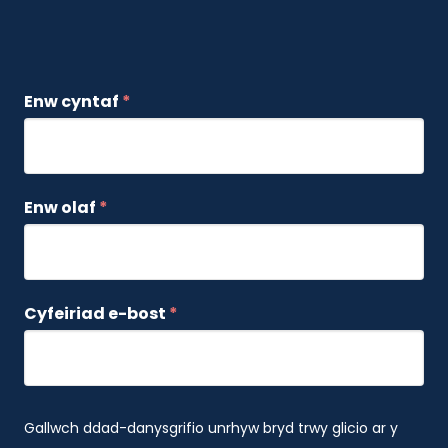
Enw cyntaf
*
Enw olaf
*
Cyfeiriad e-bost
*
Gallwch ddad-danysgrifio unrhyw bryd trwy glicio ar y