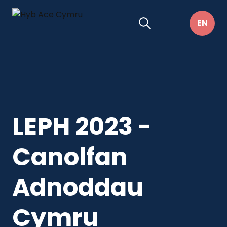
LEPH 2023 -
Canolfan
Adnoddau
Cymru