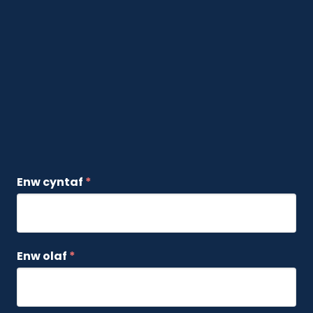
Enw cyntaf
*
Enw olaf
*