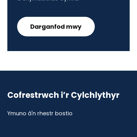
Darganfod mwy
Cofrestrwch i’r Cylchlythyr
Ymuno â'n rhestr bostio